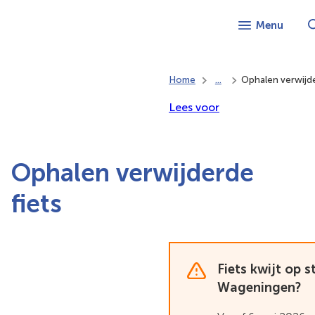
Menu
Home
...
Ophalen verwijde
Lees voor
Ophalen verwijderde
fiets
Fiets kwijt op s
Waarschuwing:
Wageningen?