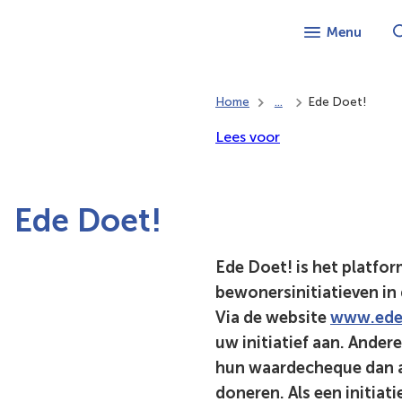
Menu
Home
...
Ede Doet!
Lees voor
Ede Doet!
Ede Doet! is het platfo
bewonersinitiatieven in
Via de website
www.ede
uw initiatief aan. Ande
hun waardecheque dan aa
doneren. Als een initia