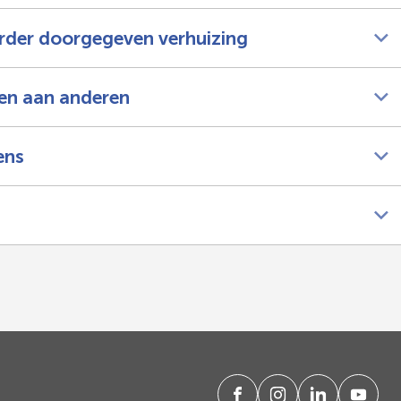
erder doorgegeven verhuizing
en aan anderen
ens