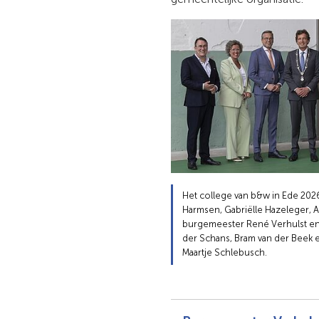
Het college van b&w in Ede 20
Harmsen, Gabriëlle Hazeleger, 
burgemeester René Verhulst en
der Schans, Bram van der Beek 
Maartje Schlebusch.