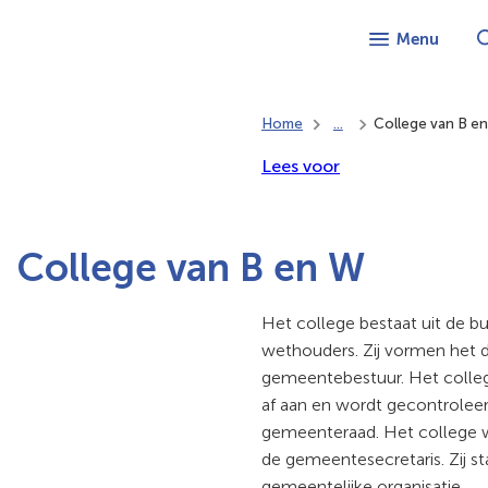
Menu
Home
...
College van B e
Lees voor
College van B en W
Het college bestaat uit de bu
wethouders. Zij vormen het d
gemeentebestuur. Het colle
af aan en wordt gecontrolee
gemeenteraad. Het college
de gemeentesecretaris. Zij s
gemeentelijke organisatie.