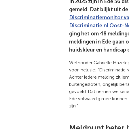
In 2025 zijn in Ede 56 d
gemeld. Dat blijkt uit de 
Discriminatiemonitor van
Discriminatie.nl Oost-N
ging het om 48 melding
meldingen in Ede gaan 
huidskleur en handicap 
Wethouder Gabriëlle Hazeleg
voor inclusie: “Discriminatie 
Achter iedere melding zit iem
buitengesloten, ongelijk beha
gevoeld. Dat nemen we serie
Ede volwaardig mee kunnen 
zijn.”
Meldpunt beter 