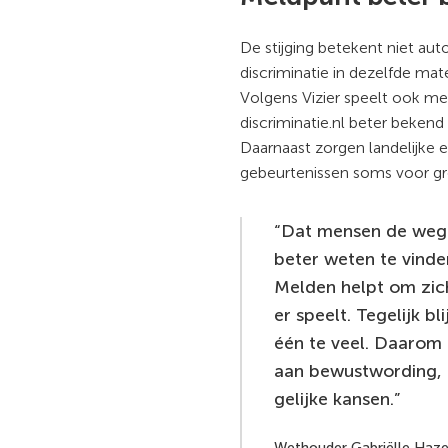
De stijging betekent niet au
discriminatie in dezelfde ma
Volgens Vizier speelt ook m
discriminatie.nl beter bekend 
Daarnaast zorgen landelijke e
gebeurtenissen soms voor gr
Dat mensen de weg
beter weten te vinden
Melden helpt om zic
er speelt. Tegelijk bl
één te veel. Daarom 
aan bewustwording,
gelijke kansen.
Wethouder Gabriëlle Haze