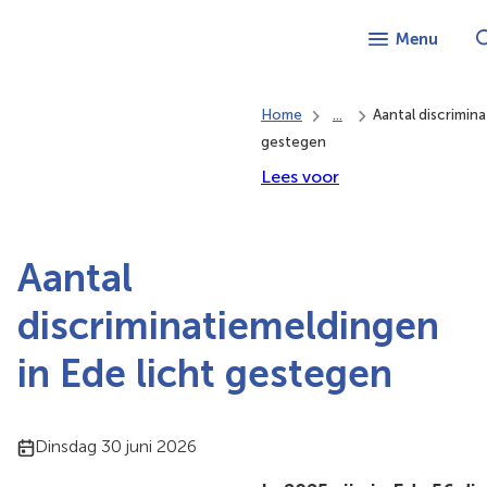
Menu
Home
...
Aantal discrimina
gestegen
Lees voor
Aantal
discriminatiemeldingen
in Ede licht gestegen
Publicatiedatum:
Dinsdag 30 juni 2026