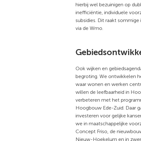
hierbij wel bezuinigen op du
inefficiëntie, individuele vo
subsidies. Dit raakt sommige
via de Wmo.
Gebiedsontwikk
Ook wijken en gebiedsagenda
begroting. We ontwikkelen he
waar wonen en werken centra
willen de leefbaarheid in H
verbeteren met het program
Hoogbouw Ede-Zuid. Daar ga
investeren voor gelijke kanse
we in maatschappelijke voor
Concept Friso, de nieuwbo
Nieuw-Hoekelum en in zwemb