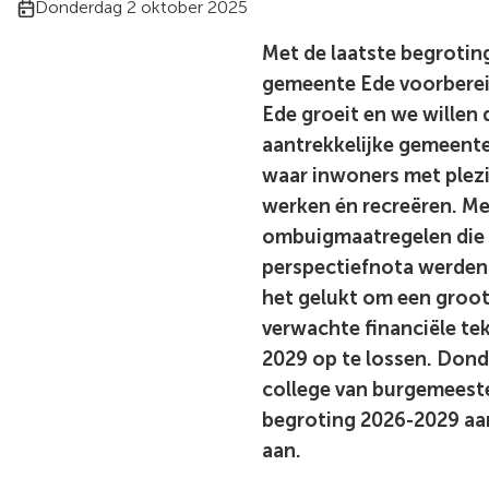
Publicatiedatum:
Donderdag 2 oktober 2025
Met de laatste begroting
gemeente Ede voorberei
Ede groeit en we willen 
aantrekkelijke gemeente 
waar inwoners met plez
werken én recreëren. Me
ombuigmaatregelen die 
perspectiefnota werden
het gelukt om een groot
verwachte financiële tek
2029 op te lossen. Dond
college van burgemeest
begroting 2026-2029 a
aan.