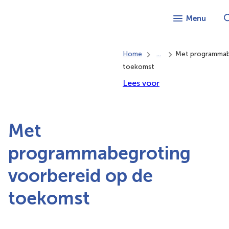
Menu
Home
...
Met programmab
toekomst
Lees voor
Met
programmabegroting
voorbereid op de
toekomst