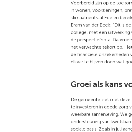
Voorbereid zijn op de toeko
in wonen, voorzieningen, pre
klimaatneutraal Ede en bere
Bram van der Beek: “Dit is de 
college, met een uitwerking
de perspectiefnota. Daarmee
het verwachte tekort op. He
de financiële onzekerheden
elkaar te blijven doen wat go
Groei als kans v
De gemeente ziet met deze 
te investeren in goede zorg 
weerbare samenleving. We ge
ondersteuning van kwetsbare
sociale basis. Zoals in juli