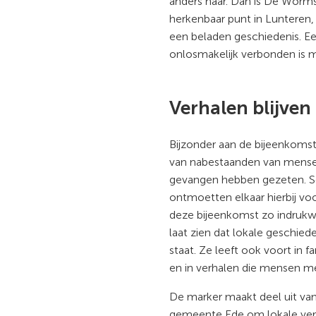
anders naar. Dan is De Worms
herkenbaar punt in Lunteren
een beladen geschiedenis. Ee
onlosmakelijk verbonden is 
Verhalen blijve
Bijzonder aan de bijeenkoms
van nabestaanden van mense
gevangen hebben gezeten. S
ontmoetten elkaar hierbij voo
deze bijeenkomst zo indrukwe
laat zien dat lokale geschiede
staat. Ze leeft ook voort in fa
en in verhalen die mensen me
De marker maakt deel uit van
gemeente Ede om lokale verh