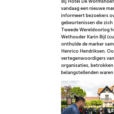
Bij Hotel De Wormshoef 
vandaag een nieuwe mar
informeert bezoekers ov
gebeurtenissen die zich 
Tweede Wereldoorlog h
Wethouder Karin Bijl (cu
onthulde de marker sa
Henrico Hendriksen. Oo
vertegenwoordigers van
organisaties, betrokken
belangstellenden waren