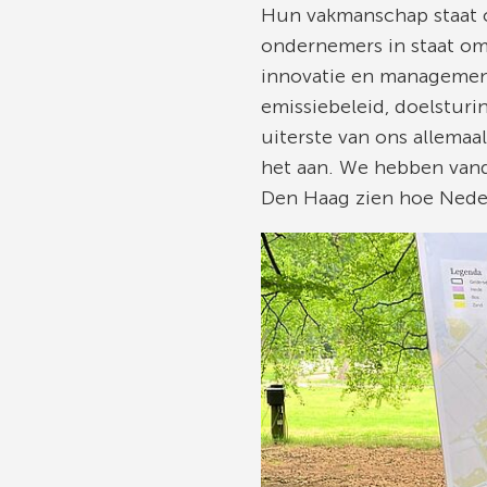
Hun vakmanschap staat c
ondernemers in staat om 
innovatie en managemen
emissiebeleid, doelsturi
uiterste van ons allema
het aan. We hebben vanda
Den Haag zien hoe Nederl