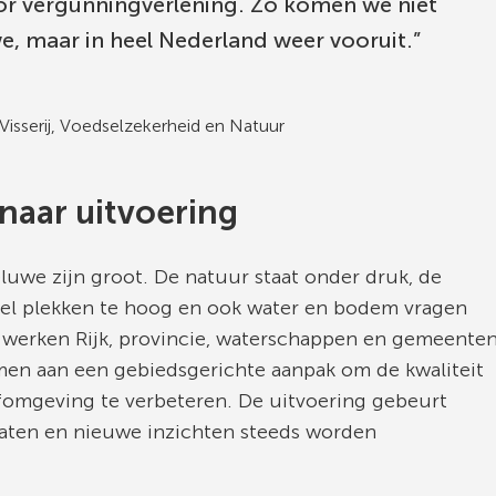
or vergunningverlening. Zo komen we niet
e, maar in heel Nederland weer vooruit.
Visserij, Voedselzekerheid en Natuur
naar uitvoering
luwe zijn groot. De natuur staat onder druk, de
veel plekken te hoog en ook water en bodem vragen
werken Rijk, provincie, waterschappen en gemeente
men aan een gebiedsgerichte aanpak om de kwaliteit
efomgeving te verbeteren. De uitvoering gebeurt
ltaten en nieuwe inzichten steeds worden