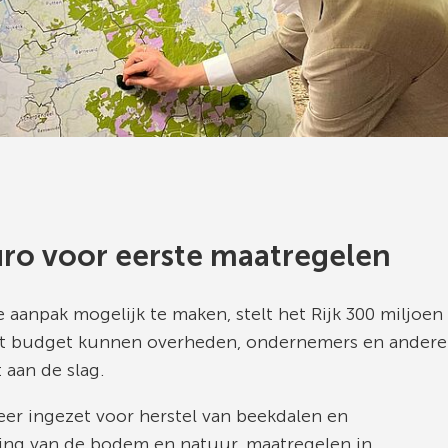
uro voor eerste maatregelen
 aanpak mogelijk te maken, stelt het Rijk 300 miljoen
dit budget kunnen overheden, ondernemers en andere
 aan de slag.
er ingezet voor herstel van beekdalen en
ing van de bodem en natuur, maatregelen in