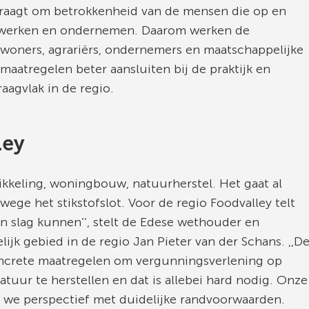
vraagt om betrokkenheid van de mensen die op en
 werken en ondernemen. Daarom werken de
oners, agrariërs, ondernemers en maatschappelijke
maatregelen beter aansluiten bij de praktijk en
aagvlak in de regio.
ley
ikkeling, woningbouw, natuurherstel. Het gaat al
ege het stikstofslot. Voor de regio Foodvalley telt
n slag kunnen’’, stelt de Edese wethouder en
ijk gebied in de regio Jan Pieter van der Schans. ,,D
ncrete maatregelen om vergunningsverlening op
tuur te herstellen en dat is allebei hard nodig. Onze
n we perspectief met duidelijke randvoorwaarden.