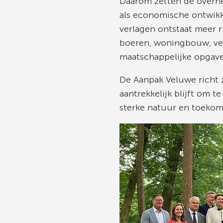
Daarom zetten de overhe
als economische ontwikk
verlagen ontstaat meer 
boeren, woningbouw, ve
maatschappelijke opgav
De Aanpak Veluwe richt
aantrekkelijk blijft om
sterke natuur en toeko