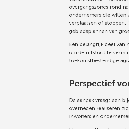
overgangszones rond na
ondernemers die willen v
verplaatsen of stoppen.
gebiedsplannen van groe
Een belangrijk deel van 
om de uitstoot te vermin
toekomstbestendige agra
Perspectief v
De aanpak vraagt een bij
overheden realiseren zi
inwoners en ondernemer