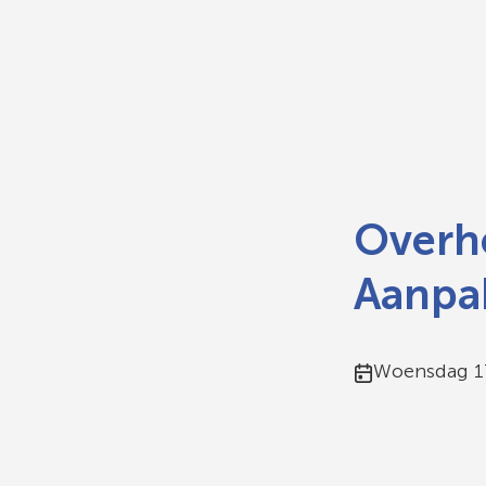
Overhe
Aanpa
Publicatiedat
Woensdag 17