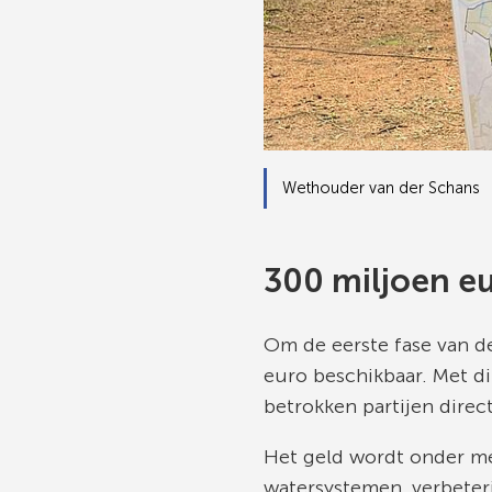
Wethouder van der Schans
300 miljoen e
Om de eerste fase van de
euro beschikbaar. Met 
betrokken partijen direct
Het geld wordt onder me
watersystemen, verbeter