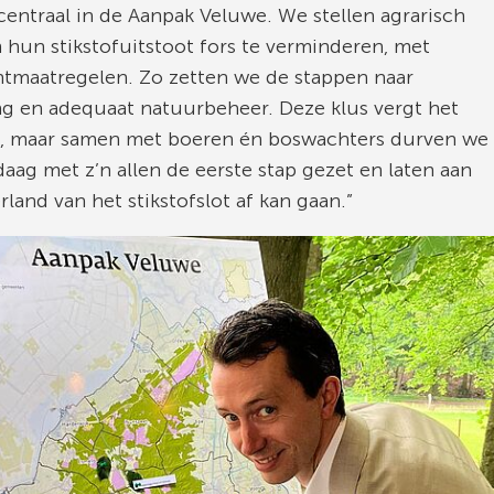
entraal in de Aanpak Veluwe. We stellen agrarisch
hun stikstofuitstoot fors te verminderen, met
tmaatregelen. Zo zetten we de stappen naar
ng en adequaat natuurbeheer. Deze klus vergt het
al, maar samen met boeren én boswachters durven we
ag met z’n allen de eerste stap gezet en laten aan
and van het stikstofslot af kan gaan.”