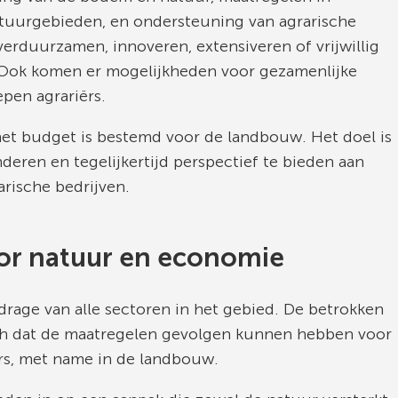
tuurgebieden, en ondersteuning van agrarische
erduurzamen, innoveren, extensiveren of vrijwillig
 Ook komen er mogelijkheden voor gezamenlijke
pen agrariërs.
het budget is bestemd voor de landbouw. Het doel is
deren en tegelijkertijd perspectief te bieden aan
rische bedrijven.
oor natuur en economie
drage van alle sectoren in het gebied. De betrokken
ch dat de maatregelen gevolgen kunnen hebben voor
s, met name in de landbouw.