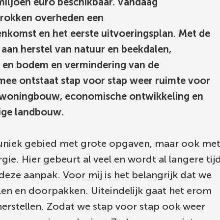
 miljoen euro beschikbaar. Vandaag
trokken overheden een
komst en het eerste uitvoeringsplan. Met de
 aan herstel van natuur en beekdalen,
r en bodem en vermindering van de
rmee ontstaat stap voor stap weer ruimte voor
 woningbouw, economische ontwikkeling en
ige landbouw.
 uniek gebied met grote opgaven, maar ook me
gie. Hier gebeurt al veel en wordt al langere tij
eze aanpak. Voor mij is het belangrijk dat we
len en doorpakken. Uiteindelijk gaat het erom
herstellen. Zodat we stap voor stap ook weer