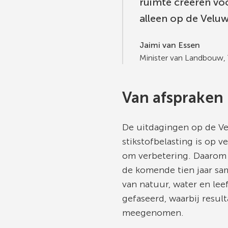
ruimte creëren vo
alleen op de Veluw
Jaimi van Essen
Minister van Landbouw, 
Van afspraken 
De uitdagingen op de Ve
stikstofbelasting is op 
om verbetering. Daarom 
de komende tien jaar sa
van natuur, water en le
gefaseerd, waarbij resu
meegenomen.