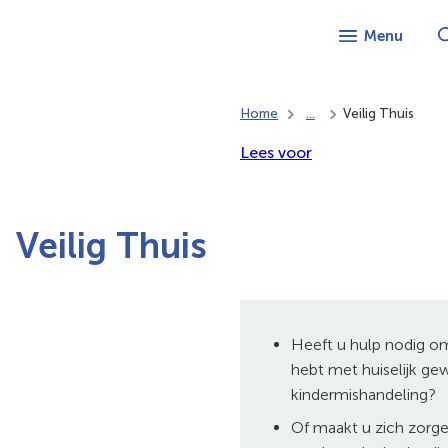
Menu
Home
...
Veilig Thuis
Lees voor
Veilig Thuis
Heeft u hulp nodig o
hebt met huiselijk ge
kindermishandeling?
Of maakt u zich zorg