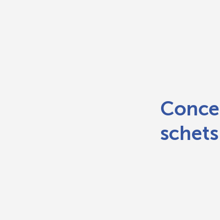
Conce
schets