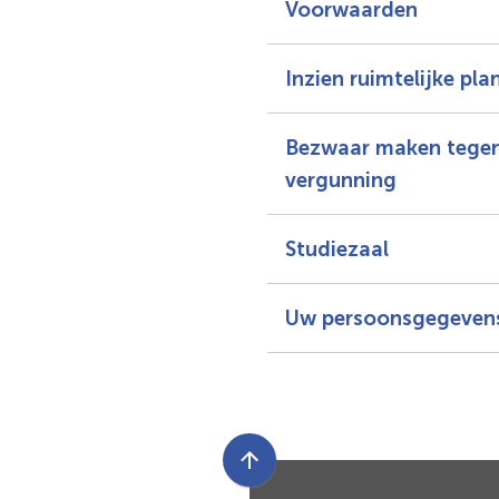
Voorwaarden
Inzien ruimtelijke pl
Bezwaar maken tegen
vergunning
Studiezaal
Uw persoonsgegeven
Scroll