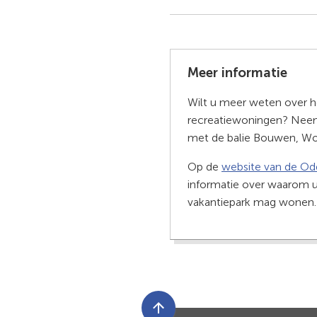
Meer informatie
Wilt u meer weten over h
recreatiewoningen? Ne
met de balie Bouwen, Wo
Op de
website van de O
informatie over waarom u
vakantiepark mag wonen
Scroll