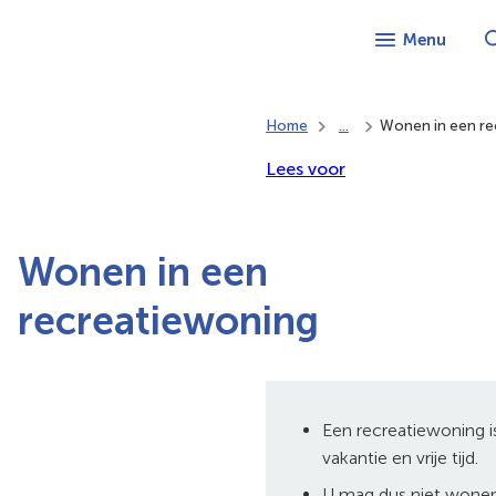
Menu
Home
...
Wonen in een re
Lees voor
Wonen in een
recreatiewoning
Een recreatiewoning 
vakantie en vrije tijd.
U mag dus niet wonen