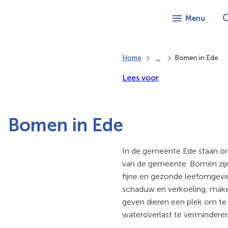
Menu
Home
...
Bomen in Ede
Lees voor
Bomen in Ede
In de gemeente Ede staan 
van de gemeente. Bomen zijn
fijne en gezonde leefomgevi
schaduw en verkoeling, make
geven dieren een plek om te
wateroverlast te verminderen