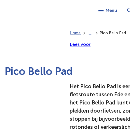
Menu
Home
...
Pico Bello Pad
Lees voor
Pico Bello Pad
Het Pico Bello Pad is ee
fietsroute tussen Ede 
het Pico Bello Pad kunt
plekken doorfietsen, zo
stoppen bij bijvoorbeel
rotondes of verkeerslich