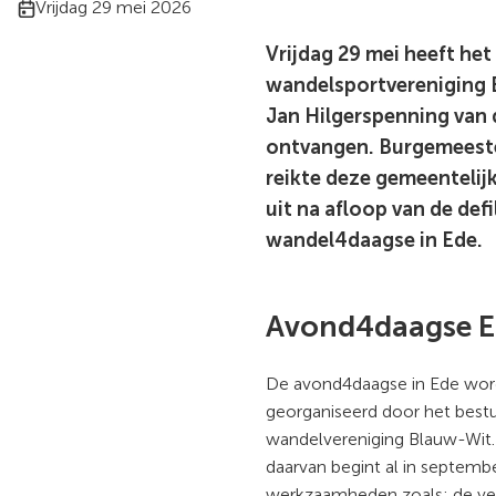
Publicatiedatum:
Vrijdag 29 mei 2026
Vrijdag 29 mei heeft het
wandelsportvereniging 
Jan Hilgerspenning van
ontvangen. Burgemeeste
reikte deze gemeentelij
uit na afloop van de def
wandel4daagse in Ede.
Avond4daagse E
De avond4daagse in Ede wordt
georganiseerd door het best
wandelvereniging Blauw-Wit.
daarvan begint al in septem
werkzaamheden zoals: de ve