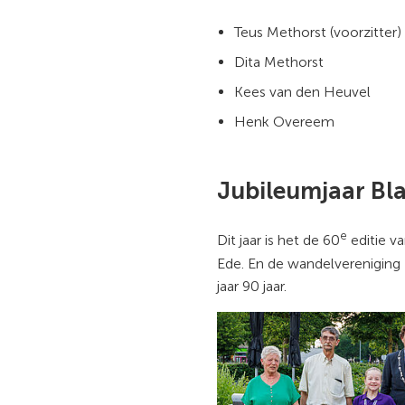
Teus Methorst (voorzitter)
Dita Methorst
Kees van den Heuvel
Henk Overeem
Jubileumjaar Bl
e
Dit jaar is het de 60
editie v
Ede. En de wandelvereniging 
jaar 90 jaar.