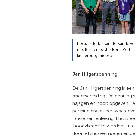
bestuursleden van de wandelve
met Burgemeester René Verhul
kinderburgemeester.
Jan Hilgerspenning
De Jan Hilgerspenning is een
onderscheiding. De penning 
najagen en nooit opgeven. D
penning draagt een waardevol
Edese samenleving. Het is 
‘hoogvlieger’ te worden. En 
doorzettingsvermogen en be