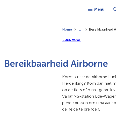
Menu
Home
...
Bereikbaarheid A
Lees voor
Bereikbaarheid Airborne
Komt u naar de Airborne Luc
Herdenking? Kom dan niet m
op de fiets of maak gebruik v
Vanaf NS-station Ede-Wagenin
pendelbussen om u na aanko
de heide te brengen.