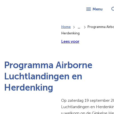
Menu
Home
...
Programma Airbo
Herdenking
Lees voor
Programma Airborne
Luchtlandingen en
Herdenking
Op zaterdag 19 september 20
Luchtlandingen en Herdenkin
u welkom op de Ginkelse Heid