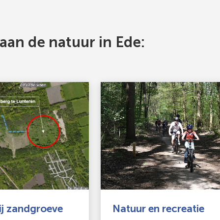
an de natuur in Ede:
ij zandgroeve
Natuur en recreatie