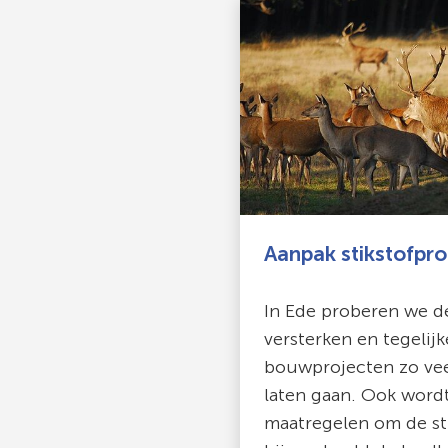
Aanpak stikstofpr
In Ede proberen we d
versterken en tegelijk
bouwprojecten zo vee
laten gaan. Ook word
maatregelen om de sti