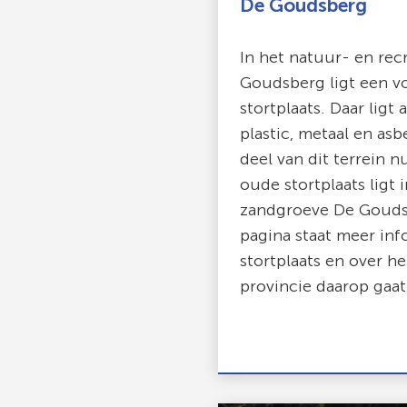
De Goudsberg
In het natuur- en rec
Goudsberg ligt een v
stortplaats. Daar ligt 
plastic, metaal en asb
deel van dit terrein n
oude stortplaats ligt 
zandgroeve De Gouds
pagina staat meer inf
stortplaats en over h
provincie daarop gaat