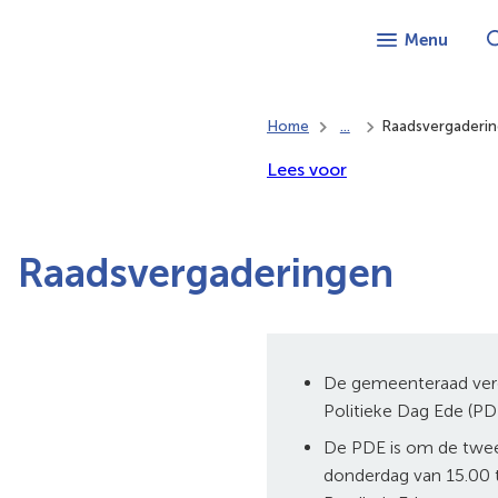
Menu
Home
...
Raadsvergaderi
Lees voor
Raadsvergaderingen
De gemeenteraad ver
Politieke Dag Ede (PD
De PDE is om de twe
donderdag van 15.00 t