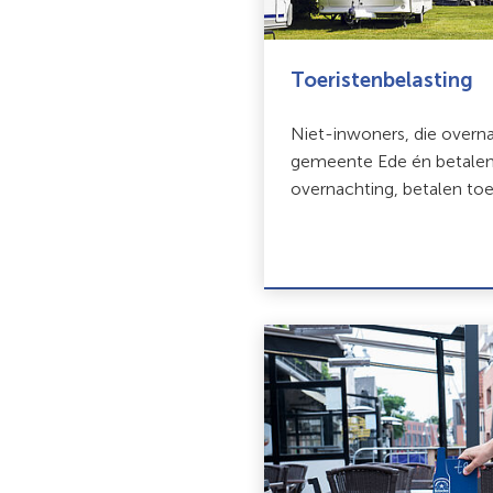
Toeristenbelasting
Niet-inwoners, die overn
gemeente Ede én betalen
overnachting, betalen toe