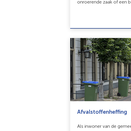
onroerende zaak of een be
Afvalstoffenheffing
Als inwoner van de gemee