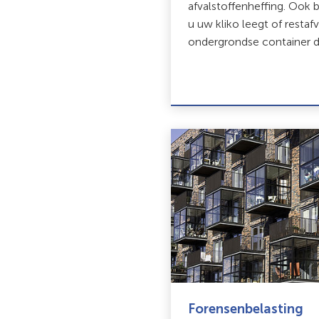
afvalstoffenheffing. Ook b
u uw kliko leegt of restaf
ondergrondse container d
Forensenbelasting