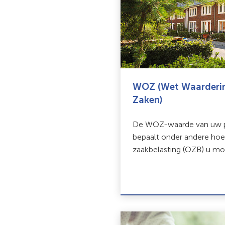
WOZ (Wet Waarderi
Zaken)
De WOZ-waarde van uw p
bepaalt onder andere ho
zaakbelasting (OZB) u mo