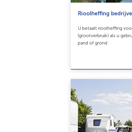
Rioolheffing bedrijv
U betaalt rioolheffing voo
(grootverbruik) als u gebr
pand of grond