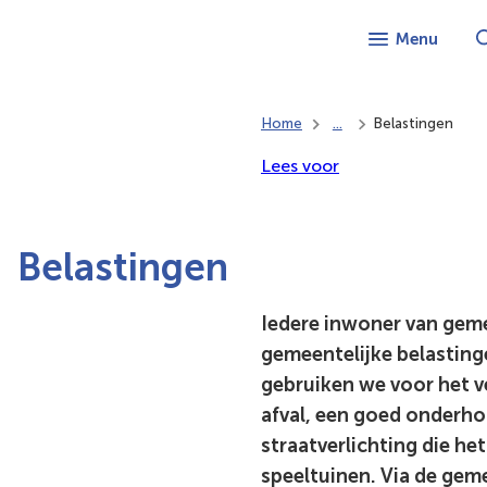
Menu
Home
...
Belastingen
Lees voor
Belastingen
Iedere inwoner van gem
gemeentelijke belastinge
gebruiken we voor het 
afval, een goed onderho
straatverlichting die het
speeltuinen. Via de gem