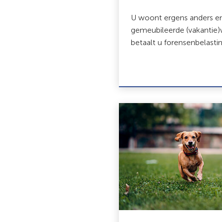
U woont ergens anders e
gemeubileerde (vakantie)
betaalt u forensenbelastin